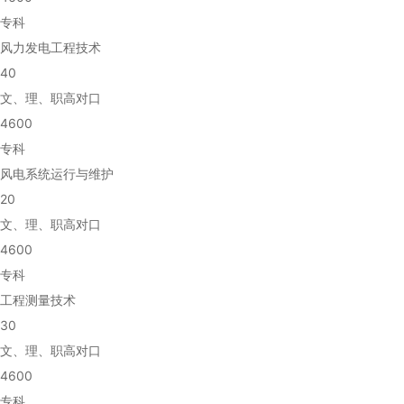
专科
风力发电工程技术
40
文、理、职高对口
4600
专科
风电系统运行与维护
20
文、理、职高对口
4600
专科
工程测量技术
30
文、理、职高对口
4600
专科