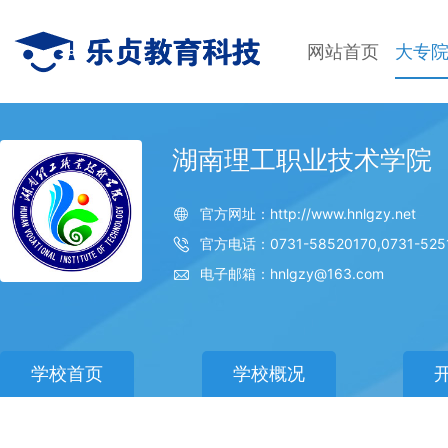
网站首页
大专
湖南理工职业技术学院
官方网址：http://www.hnlgzy.net
官方电话：0731-58520170,0731-525
电子邮箱：hnlgzy@163.com
学校首页
学校概况