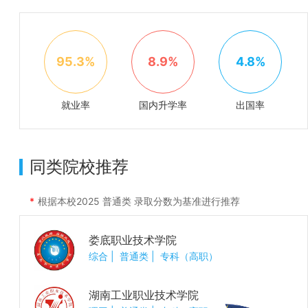
95.3%
8.9%
4.8%
就业率
国内升学率
出国率
同类院校推荐
根据本校
2025
普通类 录取分数为基准进行推荐
娄底职业技术学院
综合
|
普通类
|
专科（高职）
湖南工业职业技术学院