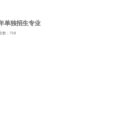
8年单独招生专业
点击数：
708