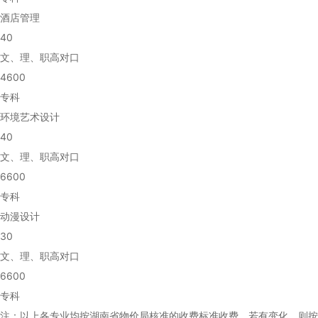
酒店管理
40
文、理、职高对口
4600
专科
环境艺术设计
40
文、理、职高对口
6600
专科
动漫设计
30
文、理、职高对口
6600
专科
注：以上各专业均按湖南省物价局核准的收费标准收费，若有变化，则按