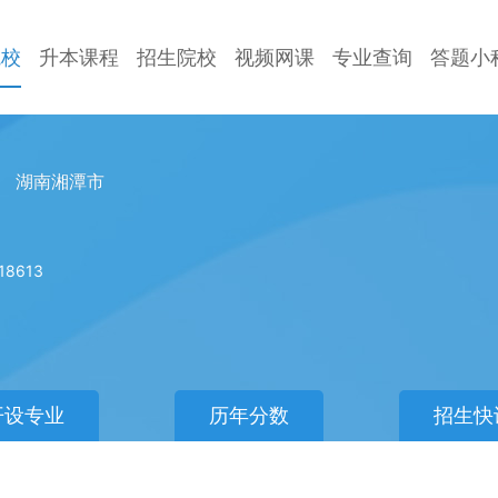
院校
升本课程
招生院校
视频网课
专业查询
答题小
湖南湘潭市
18613
开设专业
历年分数
招生快