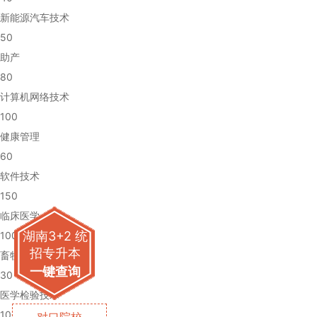
新能源汽车技术
50
助产
80
计算机网络技术
100
健康管理
60
软件技术
150
临床医学
湖南3+2 统
100
招专升本
畜牧兽医
一键查询
30
医学检验技术
100
对口院校