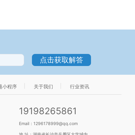
题小程序
关于我们
行业资讯
19198265861
Email：1296178999@qq.com
地 址：湖南省长沙市岳麓区大学城内