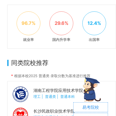
96.7%
29.6%
12.4%
就业率
国内升学率
出国率
同类院校推荐
根据本校
2025
普通类 录取分数为基准进行推荐
湖南工程学院应用技术学院
理工
|
普通类
|
普通本科
易考院校
长沙民政职业技术学院