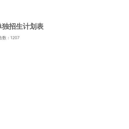
单独招生计划表
点击数：
1207