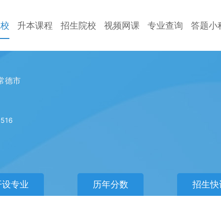
院校
升本课程
招生院校
视频网课
专业查询
答题小
常德市
516
开设专业
历年分数
招生快