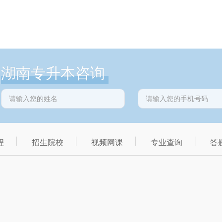
湖南专升本咨询
程
招生院校
视频网课
专业查询
答