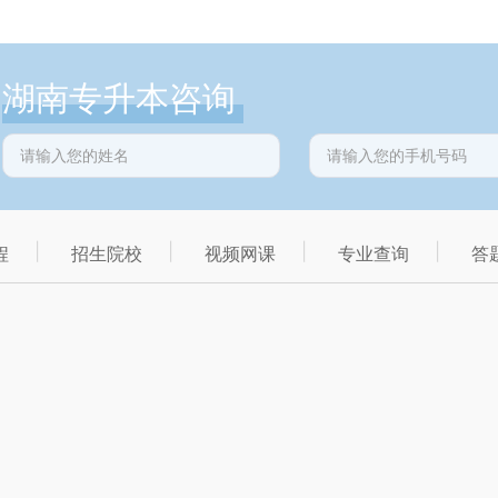
湖南专升本咨询
程
招生院校
视频网课
专业查询
答