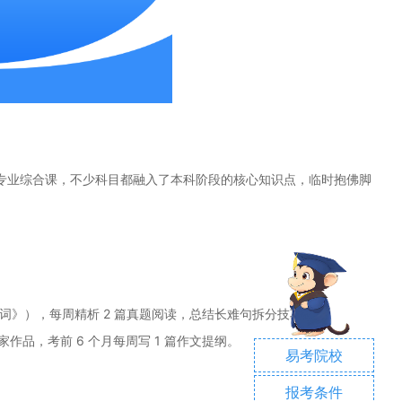
专业综合课，不少科目都融入了本科阶段的核心知识点，临时抱佛脚
 高频词》），每周精析 2 篇真题阅读，总结长难句拆分技巧。
品，考前 6 个月每周写 1 篇作文提纲。
易考院校
报考条件