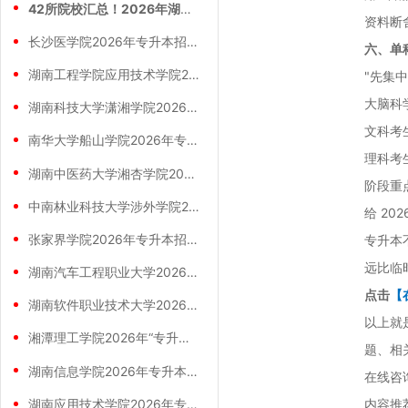
42所院校汇总！2026年湖南专升本院校
资料断
长沙医学院2026年专升本招生计划正式公
六、单
湖南工程学院应用技术学院2026年专升本
"先集
大脑科
湖南科技大学潇湘学院2026年专升本招生
文科考
南华大学船山学院2026年专升本招生计划
理科考
湖南中医药大学湘杏学院2026年专升本招
阶段重
中南林业科技大学涉外学院2026年专升本
给 20
张家界学院2026年专升本招生计划正式公
专升本
远比临
湖南汽车工程职业大学2026年专升本招生
点击
【
湖南软件职业技术大学2026年专升本招生
以上就
湘潭理工学院2026年“专升本”招生计划
题、相
湖南信息学院2026年专升本招生计划正式
在线咨
湖南应用技术学院2026年专升本招生计划
内容推