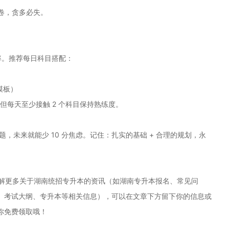
拟卷，贪多必失。
率。推荐每日科目搭配：
模板）
，但每天至少接触 2 个科目保持熟练度。
题，未来就能少 10 分焦虑。记住：扎实的基础 + 合理的规划，永
解更多关于湖南统招专升本的资讯（如湖南专升本报名、常见问
、考试大纲、专升本等相关信息），可以在文章下方留下你的信息或
你免费领取哦！