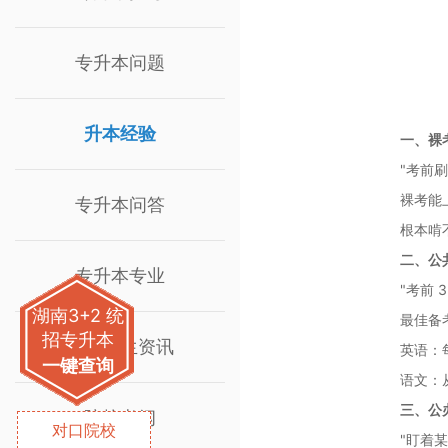
专升本问题
升本经验
一、裸
"考前
裸考能
专升本问答
根本啃
二、公
专升本专业
"考前
湖南3+2 统
最佳备
招专升本
院校招生资讯
英语：
一键查询
语文：
三、公
院校考纲
对口院校
"盯着