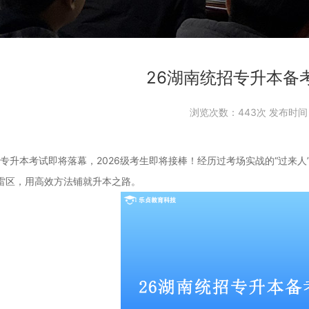
26湖南统招专升本备
浏览次数：
443次 发布时间：
5年专升本考试即将落幕，2026级考生即将接棒！经历过考场实战的“过来
雷区，用高效方法铺就升本之路。