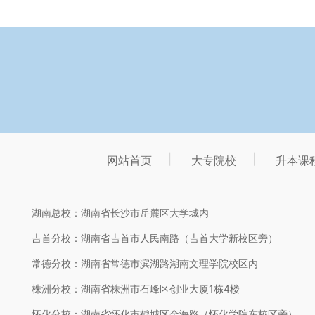
网站首页
大专院校
升本课
湖南总校：湖南省长沙市岳麓区大学城内
吉首分校：湖南省吉首市人民南路（吉首大学新校区旁）
常德分校：湖南省常德市滨湖路湖南文理学院校区内
株洲分校：湖南省株洲市石峰区创业大厦1栋4楼
怀化分校：湖南省怀化市鹤城区金海路（怀化学院东校区旁）