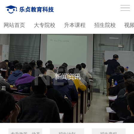
网站首页
大专院校
升本课程
招生院校
视
专升政策、动态
招生计划
招生章程