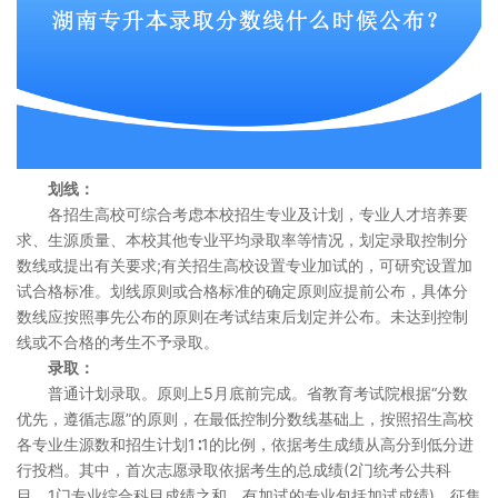
划线：
各招生高校可综合考虑本校招生专业及计划，专业人才培养要
求、生源质量、本校其他专业平均录取率等情况，划定录取控制分
数线或提出有关要求;有关招生高校设置专业加试的，可研究设置加
试合格标准。划线原则或合格标准的确定原则应提前公布，具体分
数线应按照事先公布的原则在考试结束后划定并公布。未达到控制
线或不合格的考生不予录取。
录取：
普通计划录取。原则上5月底前完成。省教育考试院根据“分数
优先，遵循志愿”的原则，在最低控制分数线基础上，按照招生高校
各专业生源数和招生计划1∶1的比例，依据考生成绩从高分到低分进
行投档。其中，首次志愿录取依据考生的总成绩(2门统考公共科
目、1门专业综合科目成绩之和，有加试的专业包括加试成绩)，征集