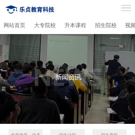
网站首页
大专院校
升本课程
招生院校
视
专升政策、动态
招生计划
招生章程