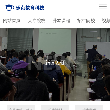
网站首页
大专院校
升本课程
招生院校
视
专升政策、动态
招生计划
招生章程