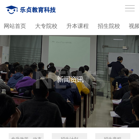
网站首页
大专院校
升本课程
招生院校
视
专升政策、动态
招生计划
招生章程