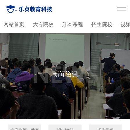
网站首页
大专院校
升本课程
招生院校
视
专升政策、动态
招生计划
招生章程