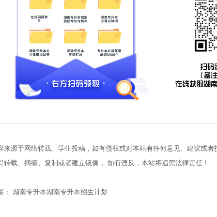
容来源于网络转载、学生投稿，如有侵权或对本站有任何意见、建议或者投诉，请
得转载、摘编、复制或者建立镜像， 如有违反，本站将追究法律责任！
签： 湖南专升本湖南专升本招生计划