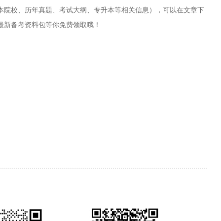
本院校、历年真题、考试大纲、专升本等相关信息），可以在文章下
最新备考资料包等你免费领取哦！