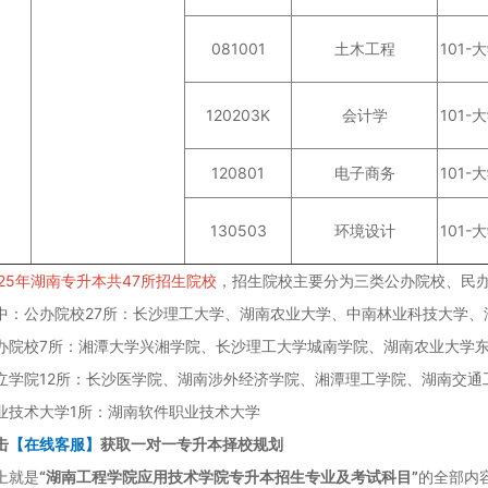
081001
土木工程
101-
120203K
会计学
101-
120801
电子商务
101-
130503
环境设计
101-
025年湖南专升本共47所招生院校
，招生院校主要分为三类公办院校、民
公办院校27所：长沙理工大学、湖南农业大学、中南林业科技大学、湖
校7所：湘潭大学兴湘学院、长沙理工大学城南学院、湖南农业大学东方
院12所：长沙医学院、湖南涉外经济学院、湘潭理工学院、湖南交通工
术大学1所：湖南软件职业技术大学
击
【在线客服】
获取一对一专升本择校规划
就是
“湖南工程学院应用技术学院专升本招生专业及考试科目”
的全部内