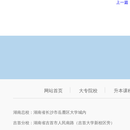
上一篇
网站首页
大专院校
升本课
湖南总校：湖南省长沙市岳麓区大学城内
吉首分校：湖南省吉首市人民南路（吉首大学新校区旁）