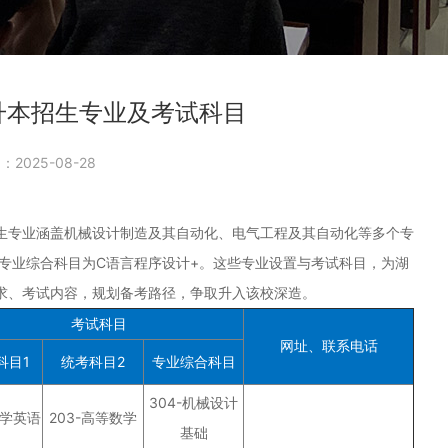
升本招生专业及考试科目
2025-08-28
专业涵盖机械设计制造及其自动化、电气工程及其自动化等多个专
专业综合科目为C语言程序设计+。这些专业设置与考试科目，为湖
求、考试内容，规划备考路径，争取升入该校深造。
考试科目
网址、联系电话
科目1
统考科目2
专业综合科目
304-机械设计
大学英语
203-高等数学
基础