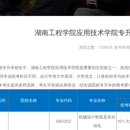
湖南工程学院应用技术学院专
浏览次数：
1346次 发布时间：
升本招生中，湖南工程学院应用技术学院是重要招生院校之一。其招生
不同专业统考科目不同，会计学考大学英语、大学语文，计算机科学与技术
本考生提供多样选择，考生可依据自身情况，结合该院校专升本的报考要
代码
院校名称
专业代码
专业名称
统考
机械设计制造及其自
080202
101-
动化