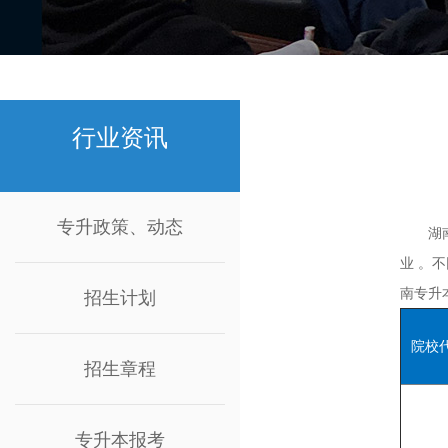
行业资讯
专升政策、动态
湖南专
业 。
南专升
招生计划
院校
招生章程
专升本报考