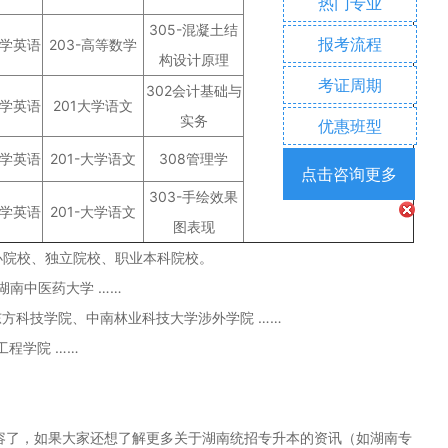
热门专业
305-混凝土结
报考流程
大学英语
203-高等数学
构设计原理
考证周期
302会计基础与
大学英语
201大学语文
实务
优惠班型
大学英语
201-大学语文
308管理学
点击咨询更多
303-手绘效果
大学英语
201-大学语文
图表现
办院校、独立院校、职业本科院校。
南中医药大学 ……
科技学院、中南林业科技大学涉外学院 ……
程学院 ……
容了，如果大家还想了解更多关于湖南统招专升本的资讯（如湖南专