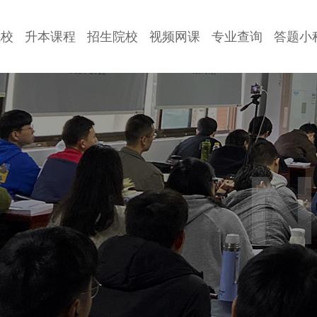
院校
升本课程
招生院校
视频网课
专业查询
答题小