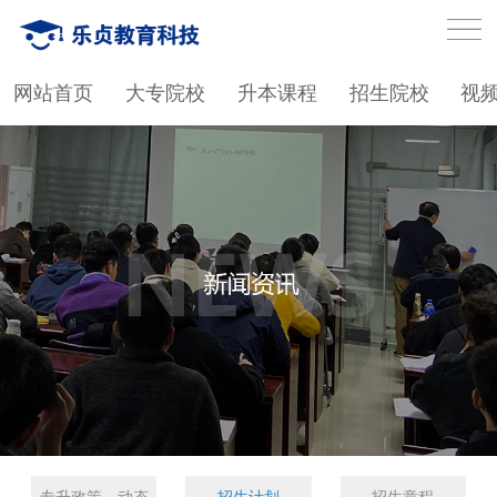
网站首页
大专院校
升本课程
招生院校
视
专升政策、动态
招生计划
招生章程