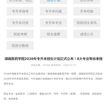
专升本报考
专升本问题
升本经验
专升本问答
专升本专业
院校招生资讯
院校考纲
报名缴费
成绩公示
院校分数线
湖南医药学院2026年专升本招生计划正式公布！8大专业等你来报
浏览次数：
7433次 发布时间：2026-03-27
2026年湖南专升本招生工作已全面启动！根据湖南省教育厅统一部署，湖南医药学院正式发布
2026年专升本招生章程。今年该校计划招收8个本科专业，较2025年新增中药学专业，停招护
理学专业。
招生专业：临床医学、口腔医学、康复治疗学、药学、中药学（新增）、市场营销、供应链管
理、休闲体育。