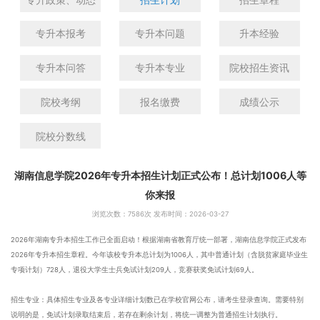
专升本报考
专升本问题
升本经验
专升本问答
专升本专业
院校招生资讯
院校考纲
报名缴费
成绩公示
院校分数线
湖南信息学院2026年专升本招生计划正式公布！总计划1006人等
你来报
浏览次数：
7586次 发布时间：2026-03-27
2026年湖南专升本招生工作已全面启动！根据湖南省教育厅统一部署，湖南信息学院正式发布
2026年专升本招生章程。今年该校专升本总计划为1006人，其中普通计划（含脱贫家庭毕业生
专项计划）728人，退役大学生士兵免试计划209人，竞赛获奖免试计划69人。
招生专业：具体招生专业及各专业详细计划数已在学校官网公布，请考生登录查询。需要特别
说明的是，免试计划录取结束后，若存在剩余计划，将统一调整为普通招生计划执行。