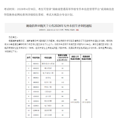
考试时间：2026年4月18日。考生可登录“湖南省普通高等学校专升本信息管理平台”或湖南信息
学院教务处网站查询详细招生章程、考试大纲及分专业计划。