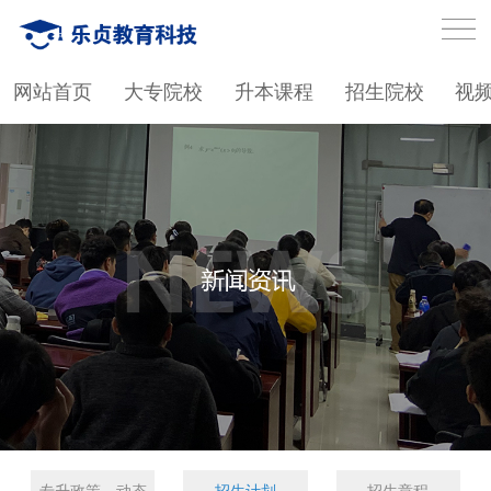
网站首页
大专院校
升本课程
招生院校
视
专升政策、动态
招生计划
招生章程