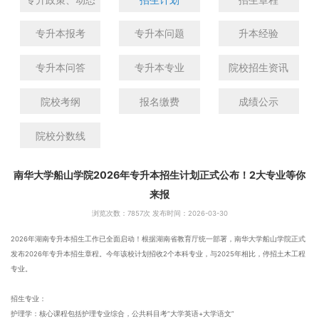
专升本报考
专升本问题
升本经验
专升本问答
专升本专业
院校招生资讯
院校考纲
报名缴费
成绩公示
院校分数线
南华大学船山学院2026年专升本招生计划正式公布！2大专业等你
来报
浏览次数：
7857次 发布时间：2026-03-30
2026年湖南专升本招生工作已全面启动！根据湖南省教育厅统一部署，南华大学船山学院正式
发布2026年专升本招生章程。今年该校计划招收2个本科专业，与2025年相比，停招土木工程
专业。
招生专业：
护理学：核心课程包括护理专业综合，公共科目考“大学英语+大学语文”