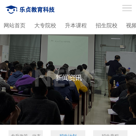
网站首页
大专院校
升本课程
招生院校
视
专升政策、动态
招生计划
招生章程