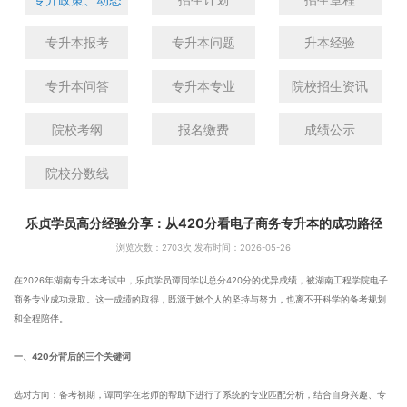
专升本报考
专升本问题
升本经验
专升本问答
专升本专业
院校招生资讯
院校考纲
报名缴费
成绩公示
院校分数线
乐贞学员高分经验分享：从420分看电子商务专升本的成功路径
浏览次数：
2703次 发布时间：2026-05-26
在2026年湖南专升本考试中，乐贞学员谭同学以总分420分的优异成绩，被湖南工程学院电子
商务专业成功录取。这一成绩的取得，既源于她个人的坚持与努力，也离不开科学的备考规划
和全程陪伴。
一、420分背后的三个关键词
选对方向：备考初期，谭同学在老师的帮助下进行了系统的专业匹配分析，结合自身兴趣、专