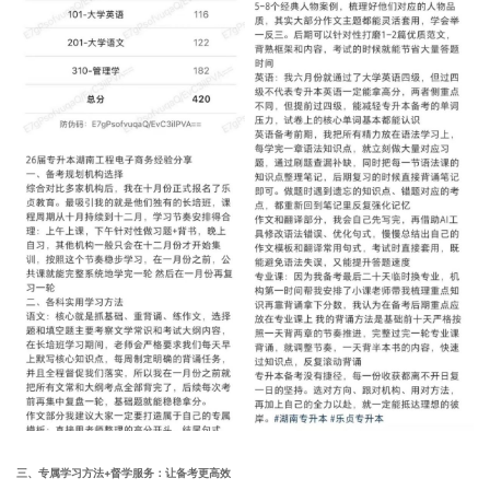
三、专属学习方法+督学服务：让备考更高效