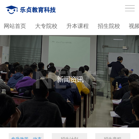
网站首页
大专院校
升本课程
招生院校
视
专升政策、动态
招生计划
招生章程