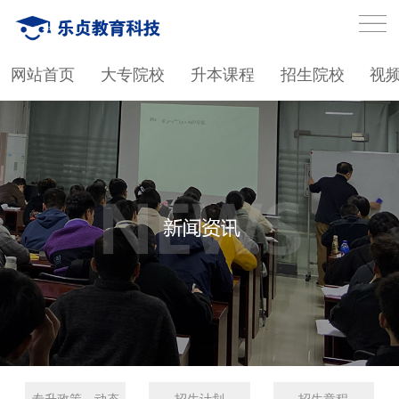
网站首页
大专院校
升本课程
招生院校
视
专升政策、动态
招生计划
招生章程