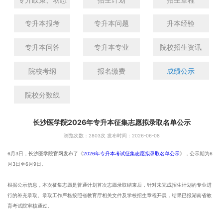
专升本报考
专升本问题
升本经验
专升本问答
专升本专业
院校招生资讯
院校考纲
报名缴费
成绩公示
院校分数线
长沙医学院2026年专升本征集志愿拟录取名单公示
浏览次数：
2803次 发布时间：2026-06-08
6月3日，长沙医学院官网发布了《
2026年专升本考试征集志愿拟录取名单公示
》，公示期为6
月3日至6月9日。
根据公示信息，本次征集志愿是普通计划首次志愿录取结束后，针对未完成招生计划的专业进
行的补充录取。录取工作严格按照省教育厅相关文件及学校招生章程开展，结果已报湖南省教
育考试院审核通过。