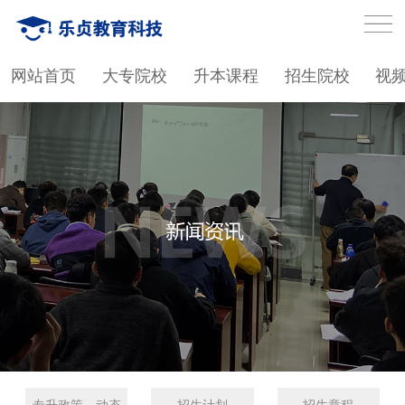
网站首页
大专院校
升本课程
招生院校
视
专升政策、动态
招生计划
招生章程