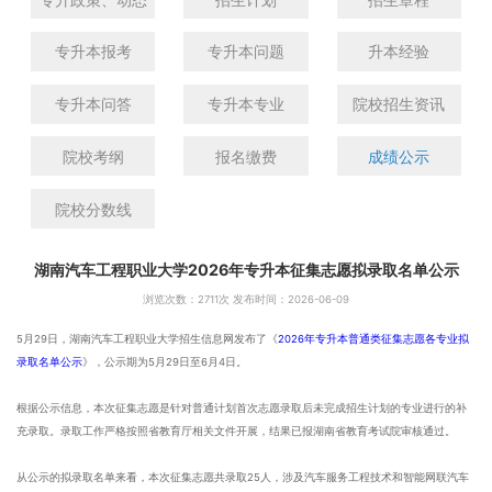
专升本报考
专升本问题
升本经验
专升本问答
专升本专业
院校招生资讯
院校考纲
报名缴费
成绩公示
院校分数线
湖南汽车工程职业大学2026年专升本征集志愿拟录取名单公示
浏览次数：
2711次 发布时间：2026-06-09
5月29日，湖南汽车工程职业大学招生信息网发布了《
2026年专升本普通类征集志愿各专业拟
录取名单公示
》，公示期为5月29日至6月4日。
根据公示信息，本次征集志愿是针对普通计划首次志愿录取后未完成招生计划的专业进行的补
充录取。录取工作严格按照省教育厅相关文件开展，结果已报湖南省教育考试院审核通过。
从公示的拟录取名单来看，本次征集志愿共录取25人，涉及汽车服务工程技术和智能网联汽车