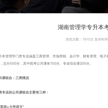
湖南管理学专升本
浏览次数：
1915次 发布时间：
升本管理学门类专业涵盖工商管理、市场营销、会计学、财务管理、电子商务
式，总分500分，其中统考公共课各150分、专业综合课200分。
共课组合：三类情况
类专业的公共课组合主要有三种：
学英语+大学语文”