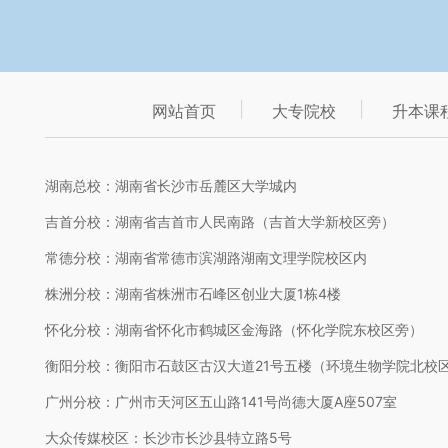
网站首页
大专院校
升本课
湖南总校：湖南省长沙市岳麓区大学城内
吉首分校：湖南省吉首市人民南路（吉首大学新校区旁）
常德分校：湖南省常德市滨湖路湖南文理学院校区内
株洲分校：湖南省株洲市石峰区创业大厦1栋4楼
怀化分校：湖南省怀化市鹤城区金海路（怀化学院东校区旁）
衡阳分校：衡阳市石鼓区古汉大道21号五楼（环境生物学院北校
广州分校：广州市天河区五山路141号尚德大厦A座507室
大众传媒校区：长沙市长沙县特立路5号