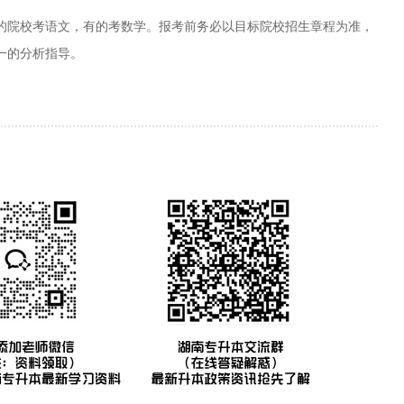
的院校考语文，有的考数学。报考前务必以目标院校招生章程为准，
一的分析指导。