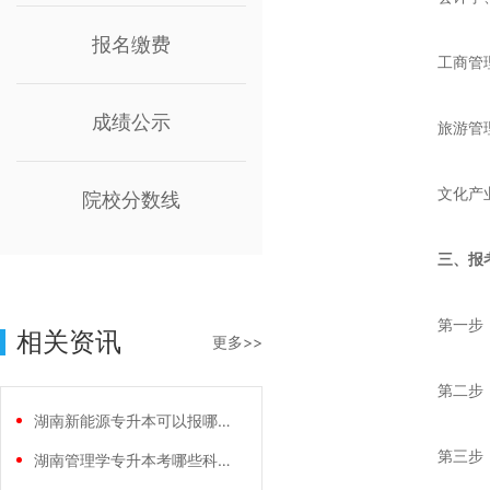
报名缴费
工商管
成绩公示
旅游管
文化产
院校分数线
三、报
第一步
相关资讯
更多>>
第二步
湖南新能源专升本可以报哪些学校？
第三步
湖南管理学专升本考哪些科目？