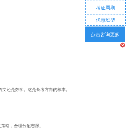
考证周期
优惠班型
点击咨询更多
语文还是数学。这是备考方向的根本。
度策略，合理分配志愿。