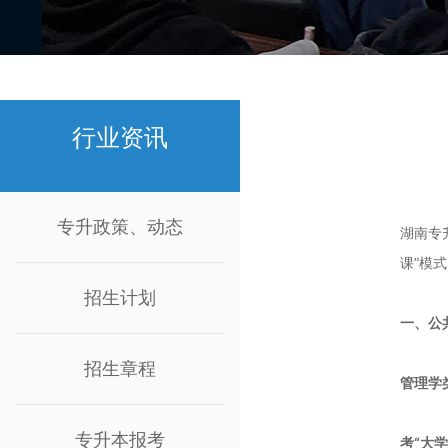
行业资讯
专升政策、动态
湖南专
课”模
招生计划
一、公
招生章程
管理学
专升本报考
考“大