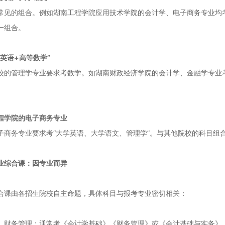
常见的组合。例如湖南工程学院应用技术学院的会计学、电子商务专业均
一组合。
学英语+高等数学”
校的管理学专业要求考数学。如湖南财政经济学院的会计学、金融学专业
程学院的电子商务专业
子商务专业要求考“大学英语、大学语文、管理学”。与其他院校的科目组
业综合课：因专业而异
合课由各招生院校自主命题，具体科目与报考专业密切相关：
、财务管理：通常考《会计学基础》《财务管理》或《会计基础与实务》