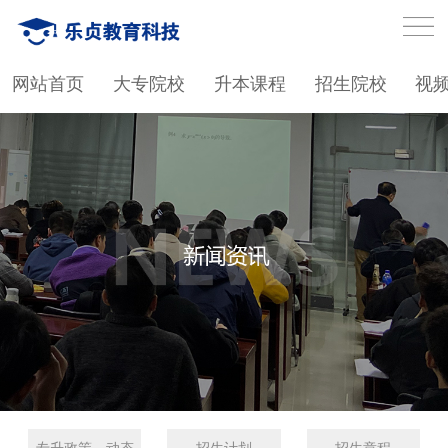
网站首页
大专院校
升本课程
招生院校
视
专升政策、动态
招生计划
招生章程