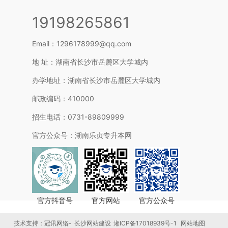
19198265861
Email：1296178999@qq.com
地 址：湖南省长沙市岳麓区大学城内
办学地址：湖南省长沙市岳麓区大学城内
邮政编码：410000
招生电话：0731-89809999
官方公众号：湖南乐贞专升本网
官方抖音号
官方网站
官方公众号
技术支持：冠讯网络-
长沙网站建设
湘ICP备17018939号-1
网站地图