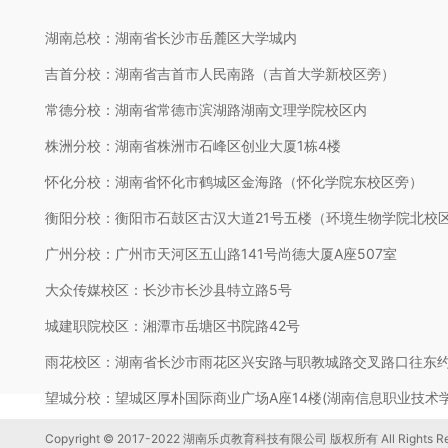
湖南总校：湖南省长沙市岳麓区大学城内
吉首分校：湖南省吉首市人民南路（吉首大学新校区旁）
常德分校：湖南省常德市滨湖路湖南文理学院校区内
株洲分校：湖南省株洲市石峰区创业大厦1栋4楼
怀化分校：湖南省怀化市鹤城区金海路（怀化学院东校区旁）
衡阳分校：衡阳市石鼓区古汉大道21号五楼（环境生物学院北校
广州分校：广州市天河区五山路141号尚德大厦A座507室
大众传媒校区：长沙市长沙县特立路5号
城建职院校区：湘潭市岳塘区书院路42号
雨花校区：湖南省长沙市雨花区兴安路与职教城路交叉路口往东约
望城分校：望城区厚朴国际商业广场A座14楼(湖南信息职业技术
Copyright © 2017-2022 湖南乐贞教育科技有限公司 版权所有 All Rights Res