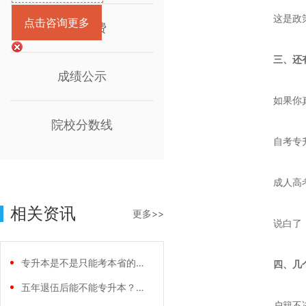
这是政
点击咨询更多
报名缴费
三、还
成绩公示
如果你
院校分数线
自考专
成人高
相关资讯
更多>>
说白了
专升本是不是只能考本省的本科院校？看完这
四、几
五年退伍后能不能专升本？答案是能，而且有
户籍不