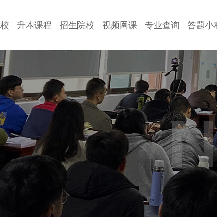
院校
升本课程
招生院校
视频网课
专业查询
答题小