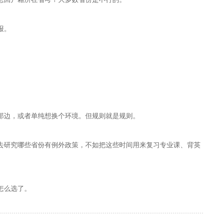
报。
那边，或者单纯想换个环境。但规则就是规则。
去研究哪些省份有例外政策，不如把这些时间用来复习专业课、背英
怎么选了。