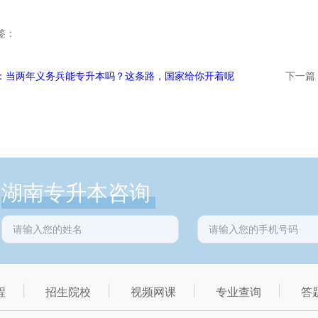
签：
：当两年义务兵能专升本吗？这条路，国家给你开着呢
下一篇：
湖南专升本咨询
程
招生院校
视频网课
专业查询
答