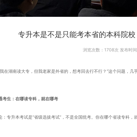
专升本是不是只能考本省的本科院校
浏览次数：
1708次 发布时间：
，我在湖南读大专，但我老家是外省的，想考回去行不行？”这个问题，几
通考生：在哪读专科，就在哪考
论：专升本考试是“省级选拔考试”，不是全国统考。你在哪个省读专科，