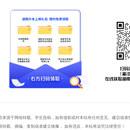
容来源于网络转载、学生投稿，如有侵权或对本站有任何意见、建议或者投诉，请
得转载、摘编、复制或者建立镜像， 如有违反，本站将追究法律责任！