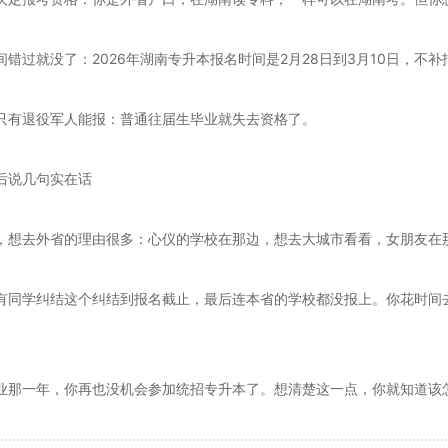
间错过就没了：2026年湖南专升本报名时间是2月28日到3月10日，不补
只有退役军人能报：普通往届生毕业就失去资格了。
后说几句实在话
，想去外省的理由很多：心仪的学校在那边，想去大城市看看，女朋友在
有同学纠结这个纠结到报名截止，最后连本省的学校都没报上。你花时间
。
业那一年，你再也没机会参加统招专升本了。想清楚这一点，你就知道该