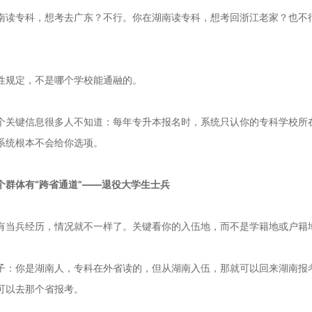
南读专科，想考去广东？不行。你在湖南读专科，想考回浙江老家？也不
性规定，不是哪个学校能通融的。
个关键信息很多人不知道：每年专升本报名时，系统只认你的专科学校所
系统根本不会给你选项。
个群体有“跨省通道”——退役大学生士兵
有当兵经历，情况就不一样了。关键看你的入伍地，而不是学籍地或户籍
子：你是湖南人，专科在外省读的，但从湖南入伍，那就可以回来湖南报
可以去那个省报考。