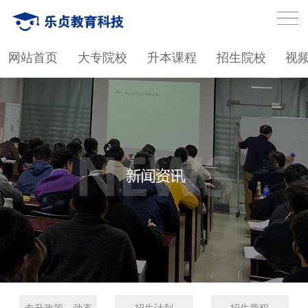
网站首页
大专院校
升本课程
招生院校
视
专升政策、动态
招生计划
招生章程