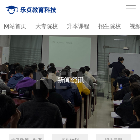
网站首页
大专院校
升本课程
招生院校
视
专升政策、动态
招生计划
招生章程