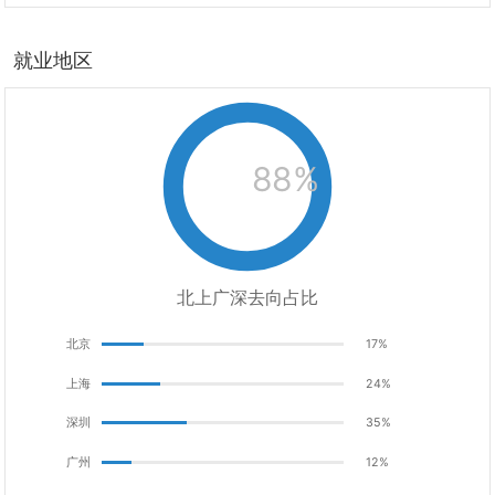
就业地区
88%
北上广深去向占比
北京
17%
上海
24%
深圳
35%
广州
12%