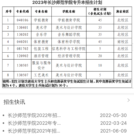
开国大将许光达、著名作家廖沫
2023年长沙师范学院专升本招生计划
沙、长征女杰刘英等为杰出代表
的大批国家栋梁之材，形成了以
徐特立革命精神和教育思想为精
髓的优良办学传统。作为全国最
主要的徐特立纪念地和研…
招生快讯
长沙师范学院2022年招...
2022-05-30
长沙师范学院2022年专...
2022-03-24
长沙师范学院2021年招...
2021-06-09