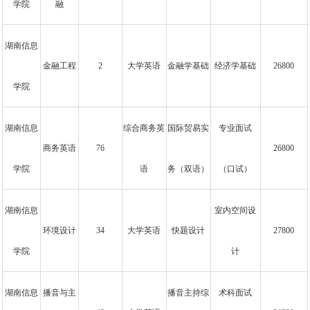
学院
融
湖南信息
金融工程
2
大学英语
金融学基础
经济学基础
26800
学院
湖南信息
综合商务英
国际贸易实
专业面试
商务英语
76
26800
学院
语
务（双语）
（口试）
湖南信息
室内空间设
环境设计
34
大学英语
快题设计
27800
学院
计
湖南信息
播音与主
播音主持综
术科面试