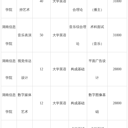
40
大学英语
31800
学院
持艺术
合理论
（播主）
湖南信息
音乐综合理
术科面试
音乐表演
50
大学英语
31800
学院
论
（音乐）
湖南信息
视觉传达
平面广告设
12
大学英语
构成基础
28800
学院
设计
计
湖南信息
数字媒体
数字图像基
12
大学英语
构成基础
28800
学院
艺术
础