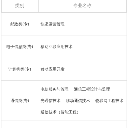
值1.36亿元。校园有线无线网络
类别
专业名称
全覆盖，出口带宽为2.4G。学院
是“湖南省示范性骨干院校”、“湖
南省文明高校”、“湖南省平安高
校”、“湖南省…
邮政类(专)
快递运营管理
电子信息类(专)
移动互联应用技术
计算机类(专)
移动应用开发
电信服务与管理
通信工程设计与监理
通信类(专)
光通信技术
移动通信技术
物联网工程技术
通信技术（智能工程）