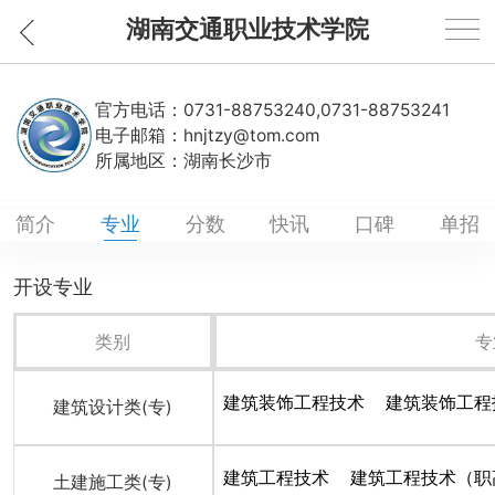
湖南交通职业技术学院
官方电话：
0731-88753240,0731-88753241
电子邮箱：
hnjtzy@tom.com
所属地区：
湖南长沙市
简介
专业
分数
快讯
口碑
单招
开设专业
类别
专
建筑装饰工程技术
建筑装饰工程
建筑设计类(专)
建筑工程技术
建筑工程技术（职
土建施工类(专)