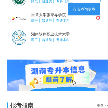
师范
|
普通类
|
专科（高职）
点击咨询更多
吉首大学张家界学院
综合
|
普通类
|
普通本科
湖南软件职业技术大学
理工
|
普通类
|
普通本科
报考指南
更多>>