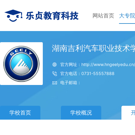
网站首页
大专
湖南吉利汽车职业技术
官方网址：http://www.hngeelyedu.cn
官方电话：0731-55557888
电子邮箱：
学校首页
学校概况