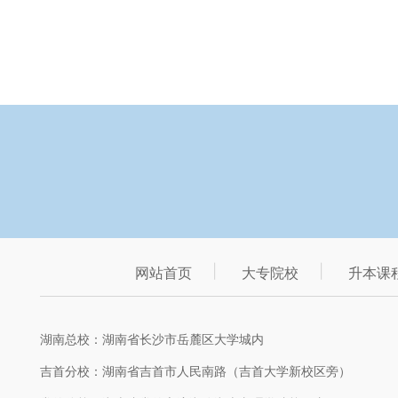
网站首页
大专院校
升本课
湖南总校：湖南省长沙市岳麓区大学城内
吉首分校：湖南省吉首市人民南路（吉首大学新校区旁）