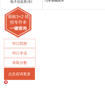
汽车智能技术
电子信息类(专)
湖南3+2 统
招专升本
一键查询
对口院校
对口专业
录取分数
点击咨询更多