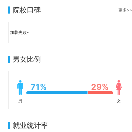
院校口碑
更多>>
加载失败~
男女比例
71%
29%
男
女
就业统计率