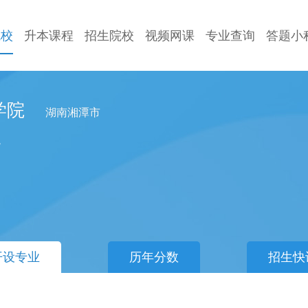
院校
升本课程
招生院校
视频网课
专业查询
答题小
学院
湖南湘潭市
/
开设专业
历年分数
招生快