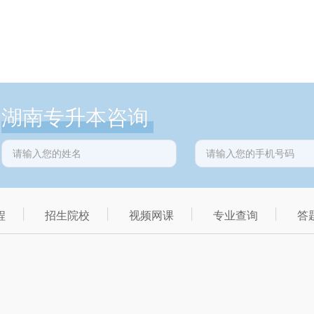
湖南专升本咨询
程
招生院校
视频网课
专业查询
答