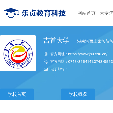
网站首页
大专
吉首大学
湖南湘西土家族苗
官方网址：https://www.jsu.edu.cn/
官方电话：0743-8564141,0743-8563
电子邮箱：
学校首页
学校概况