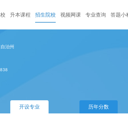
院校
升本课程
招生院校
视频网课
专业查询
答题小
族自治州
838
开设专业
历年分数