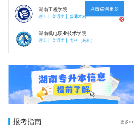
点击咨询更多
湖南工程学院
理工
|
普通类
|
普通本科
湖南机电职业技术学院
理工
|
普通类
|
专科（高职）
报考指南
更多>>