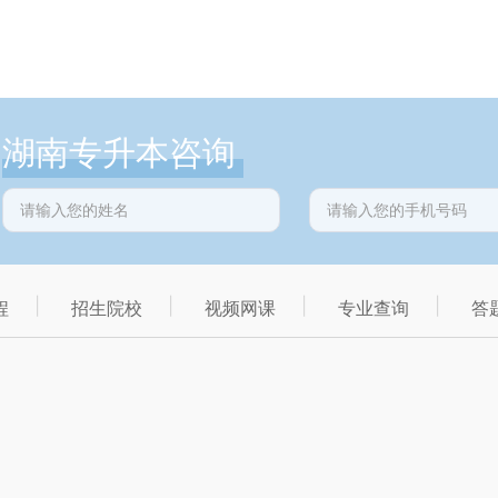
湖南专升本咨询
程
招生院校
视频网课
专业查询
答