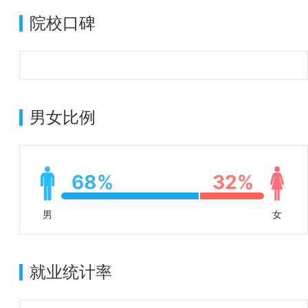
院校口碑
男女比例
68%
32%
男
女
就业统计率