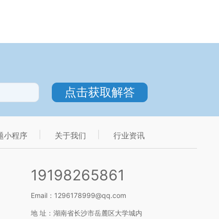
题小程序
关于我们
行业资讯
19198265861
Email：1296178999@qq.com
地 址：湖南省长沙市岳麓区大学城内