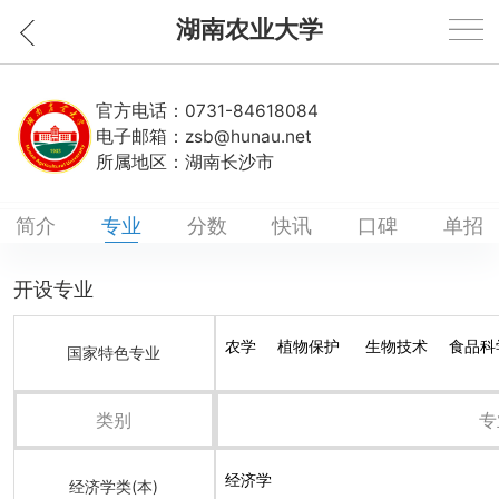
湖南农业大学
官方电话：
0731-84618084
电子邮箱：
zsb@hunau.net
所属地区：
湖南长沙市
简介
专业
分数
快讯
口碑
单招
开设专业
农学
植物保护
生物技术
食品科
国家特色专业
类别
专
经济学
经济学类(本)