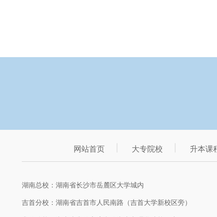
网站首页
大专院校
升本课
湖南总校：湖南省长沙市岳麓区大学城内
吉首分校：湖南省吉首市人民南路（吉首大学新校区旁）