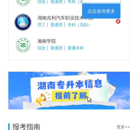
综合
|
普通类
|
专科（高职）
点击咨询更多
湖南吉利汽车职业技术学院
理工
|
普通类
|
专科（高职）
湘南学院
综合
|
普通类
|
普通本科
报考指南
更多>>