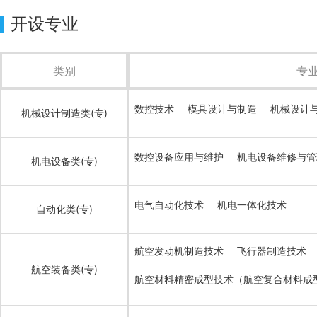
开设专业
类别
专
数控技术
模具设计与制造
机械设计
机械设计制造类(专)
数控设备应用与维护
机电设备维修与管
机电设备类(专)
电气自动化技术
机电一体化技术
自动化类(专)
航空发动机制造技术
飞行器制造技术
航空装备类(专)
航空材料精密成型技术（航空复合材料成