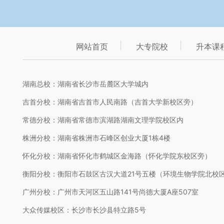
网站首页
大专院校
升本课
湖南总校：湖南省长沙市岳麓区大学城内
吉首分校：湖南省吉首市人民南路（吉首大学新校区旁）
常德分校：湖南省常德市滨湖路湖南文理学院校区内
株洲分校：湖南省株洲市石峰区创业大厦1栋4楼
怀化分校：湖南省怀化市鹤城区金海路（怀化学院东校区旁）
衡阳分校：衡阳市石鼓区古汉大道21号五楼（环境生物学院北校
广州分校：广州市天河区五山路141号尚德大厦A座507室
大众传媒校区：长沙市长沙县特立路5号