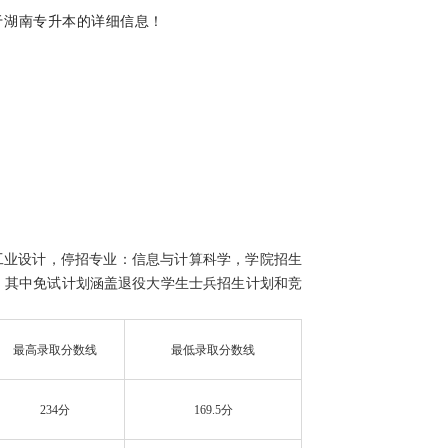
于湖南专升本的详细信息！
工业设计，停招专业：信息与计算科学，学院招生
，其中免试计划涵盖退役大学生士兵招生计划和竞
最高录取分数线
最低录取分数线
234分
169.5分