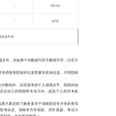
/
169.5分
/
107分
他专业不详
权威文件，但如果个别数据与官方数据不符，以官方
要考虑报考院校的生源质量等其他信息。不同院校
分数线外，还应该考虑个人成绩水平、院校的知
适合自己的院校和专业方向，提高个人的升本机
如果大家还想了解更多关于湖南统招专升本的资讯
统考动态、湖南专升本院校、历年真题、考试大
系到你，为你答疑解惑！