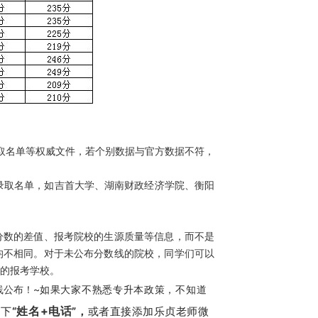
录取名单等权威文件，若个别数据与官方数据不符，
录取名单，如吉首大学、湖南财政经济学院、衡阳
数的差值、报考院校的生源质量等信息，而不是
均不相同。对于未公布分数线的院校，同学们可以
的报考学校。
公布！~
如果大家不熟悉专升本政策，
不知道
姓名+电话
留下
“
”，
或者直接添加乐贞老师微