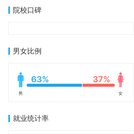
院校口碑
男女比例
63%
37%
男
女
就业统计率