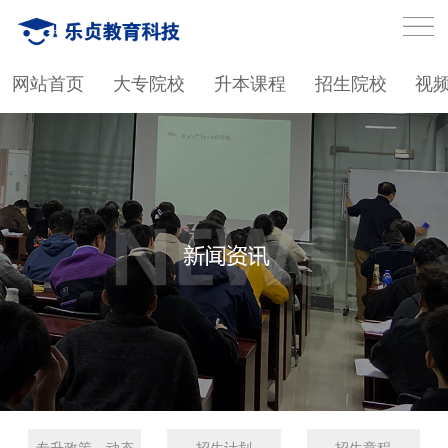
网站首页
大专院校
升本课程
招生院校
视
专升政策、动态
招生计划
招生章程