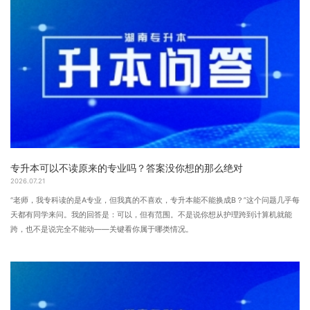
专升本可以不读原来的专业吗？答案没你想的那么绝对
2026.07.21
“老师，我专科读的是A专业，但我真的不喜欢，专升本能不能换成B？”这个问题几乎每
天都有同学来问。我的回答是：可以，但有范围。不是说你想从护理跨到计算机就能
跨，也不是说完全不能动——关键看你属于哪类情况。