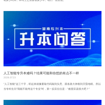
花多少时间，和考上之后要读多少年。咱们一层层说。
人工智能专升本难吗？结果可能和你想的有点不一样
2026.07.23
“人工智能”这三个字，听起来就像要敲代码敲到头秃、跟各路大神卷到天昏地暗。所以
当专科生问“我能不能考这个专业”时，第一反应往往是：“难度应该很大吧？”