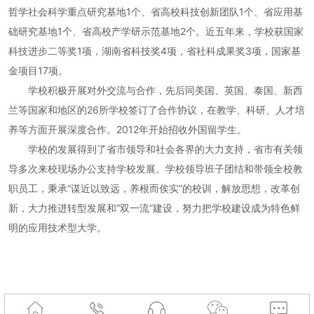
哲学社会科学重点研究基地1个、省高校科技创新团队1个、省应用基
础研究基地1个、省高校产学研示范基地2个。近五年来，学校获国家
科技进步二等奖1项，湖南省科技奖4项，省社科成果奖3项，国家基
金项目17项。
学校积极开展对外交流与合作，先后同美国、英国、泰国、新西
兰等国家和地区的26所学校签订了合作协议，在教学、科研、人才培
养等方面开展深度合作。2012年开始招收外国留学生。
学校的发展得到了省市领导和社会各界的大力支持，省市有关领
导多次来校现场办公支持学校发展。学校领导班子团结和带领全校教
职员工，秉承“谋近以致远，养根而俟实”的校训，解放思想，改革创
新，大力推进转型发展和“双一流”建设，努力把学校建设成为特色鲜
明的应用技术型大学。