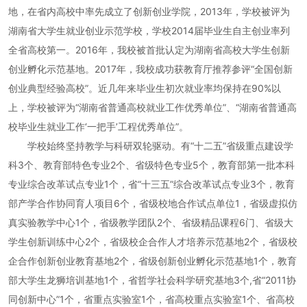
地，在省内高校中率先成立了创新创业学院，2013年，学校被评为
湖南省大学生就业创业示范学校，学校2014届毕业生自主创业率列
全省高校第一。2016年，我校被首批认定为湖南省高校大学生创新
创业孵化示范基地。2017年，我校成功获教育厅推荐参评“全国创新
创业典型经验高校”。近几年来毕业生初次就业率均保持在90%以
上，学校被评为“湖南省普通高校就业工作优秀单位”、“湖南省普通高
校毕业生就业工作‘一把手’工程优秀单位”。
学校始终坚持教学与科研双轮驱动。有“十二五”省级重点建设学
科3个、教育部特色专业2个、省级特色专业5个，教育部第一批本科
专业综合改革试点专业1个，省“十三五”综合改革试点专业3个，教育
部产学合作协同育人项目6个，省级校地合作试点单位1，省级虚拟仿
真实验教学中心1个，省级教学团队2个、省级精品课程6门、省级大
学生创新训练中心2个，省级校企合作人才培养示范基地2个，省级校
企合作创新创业教育基地2个，省级创新创业孵化示范基地1个，教育
部大学生龙狮培训基地1个，省哲学社会科学研究基地3个,省“2011协
同创新中心”1个，省重点实验室1个，省高校重点实验室1个、省高校