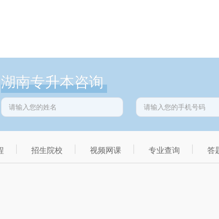
湖南专升本咨询
程
招生院校
视频网课
专业查询
答