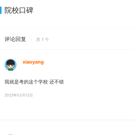
院校口碑
评论回复
|
共
1
个
xiaoyang
我就是考的这个学校 还不错
2022年03月12日