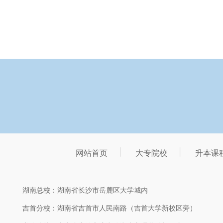
网站首页
大专院校
升本课
湖南总校：湖南省长沙市岳麓区大学城内
吉首分校：湖南省吉首市人民南路（吉首大学新校区旁）