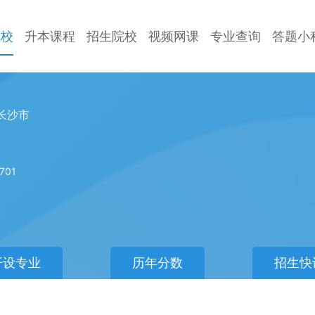
院校
升本课程
招生院校
视频网课
专业查询
答题小
长沙市
701
开设专业
历年分数
招生快