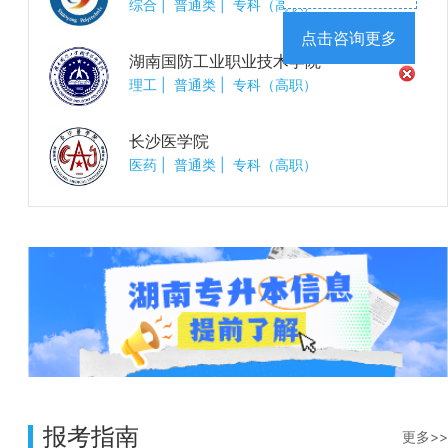
综合
|
普通类
|
专科（高职）
点击咨询更多
湖南国防工业职业技术学院
理工
|
普通类
|
专科（高职）
长沙医学院
医药
|
普通类
|
专科（高职）
报考指南
更多>>