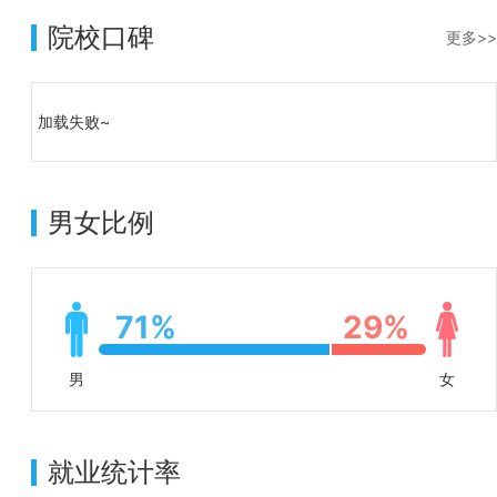
院校口碑
更多>>
加载失败~
男女比例
71%
29%
男
女
就业统计率