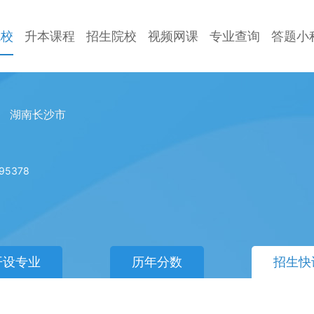
院校
升本课程
招生院校
视频网课
专业查询
答题小
湖南长沙市
95378
开设专业
历年分数
招生快