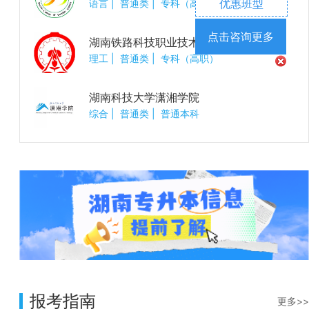
优惠班型
语言
|
普通类
|
专科（高职）
点击咨询更多
湖南铁路科技职业技术学院
理工
|
普通类
|
专科（高职）
湖南科技大学潇湘学院
综合
|
普通类
|
普通本科
报考指南
更多>>