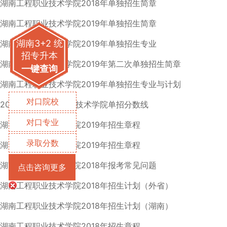
湖南工程职业技术学院2018年单独招生简章
湖南工程职业技术学院2019年单独招生简章
湖南3+2 统
湖南工程职业技术学院2019年单独招生专业
招专升本
湖南工程职业技术学院2019年第二次单独招生简章
一键查询
湖南工程职业技术学院2019年单独招生专业与计划
对口院校
2019年湖南工程职业技术学院单招分数线
对口专业
湖南工程职业技术学院2019年招生章程
录取分数
湖南工程职业技术学院2019年招生章程
湖南工程职业技术学院2018年报考常见问题
点击咨询更多
湖南工程职业技术学院2018年招生计划（外省）
湖南工程职业技术学院2018年招生计划（湖南）
湖南工程职业技术学院2018年招生章程