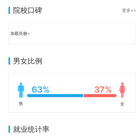
院校口碑
更多>>
加载失败~
男女比例
63%
37%
男
女
就业统计率