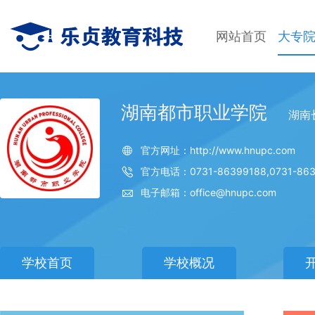
网站首页
大专
湖南都市职业学院
湖南
官方网址：http://www.hnupc.com
官方电话：0731-86399188,0731-863
电子邮箱：office@hnupc.com
学校首页
学校概况