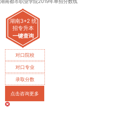
湖南都市职业学院2019年单招分数线
湖南3+2 统
招专升本
一键查询
对口院校
对口专业
录取分数
点击咨询更多