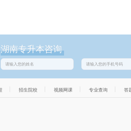
湖南专升本咨询
程
招生院校
视频网课
专业查询
答