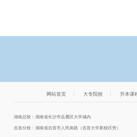
网站首页
大专院校
升本课
湖南总校：湖南省长沙市岳麓区大学城内
吉首分校：湖南省吉首市人民南路（吉首大学新校区旁）