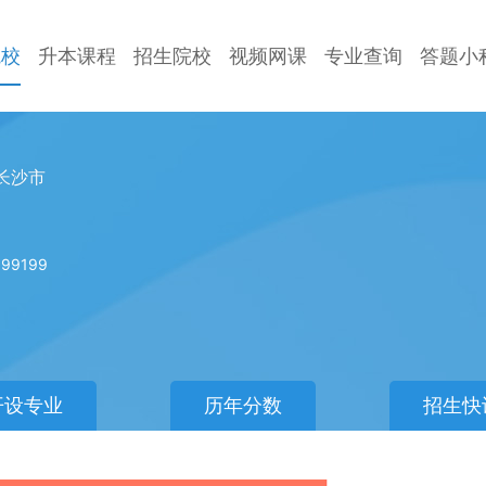
院校
升本课程
招生院校
视频网课
专业查询
答题小
长沙市
99199
开设专业
历年分数
招生快