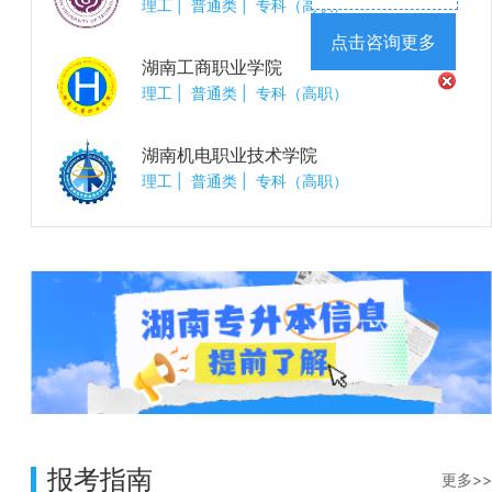
理工
|
普通类
|
专科（高职）
点击咨询更多
湖南工商职业学院
理工
|
普通类
|
专科（高职）
湖南机电职业技术学院
理工
|
普通类
|
专科（高职）
报考指南
更多>>