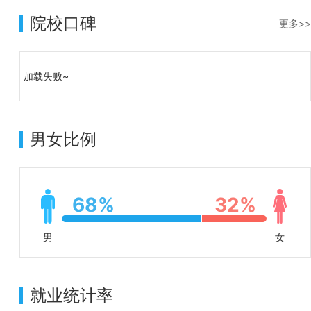
院校口碑
更多>>
加载失败~
男女比例
68%
32%
男
女
就业统计率