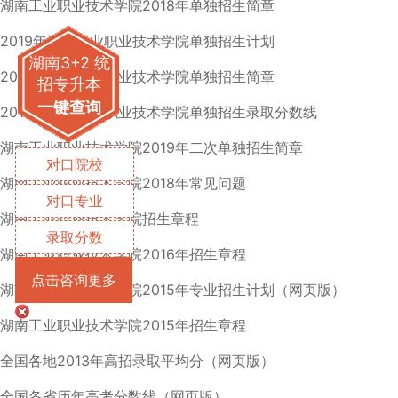
湖南工业职业技术学院2018年单独招生简章
2019年湖南工业职业技术学院单独招生计划
湖南3+2 统
2019年湖南工业职业技术学院单独招生简章
招专升本
一键查询
2019年湖南工业职业技术学院单独招生录取分数线
湖南工业职业技术学院2019年二次单独招生简章
对口院校
湖南工业职业技术学院2018年常见问题
对口专业
湖南工业职业技术学院招生章程
录取分数
湖南工业职业技术学院2016年招生章程
点击咨询更多
湖南工业职业技术学院2015年专业招生计划（网页版）
湖南工业职业技术学院2015年招生章程
全国各地2013年高招录取平均分（网页版）
全国各省历年高考分数线（网页版）