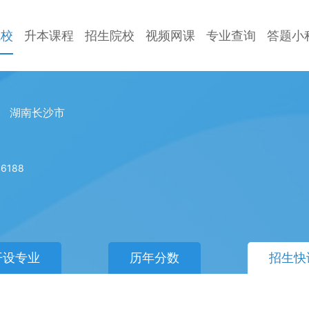
院校
升本课程
招生院校
视频网课
专业查询
答题小
湖南长沙市
6188
开设专业
历年分数
招生快