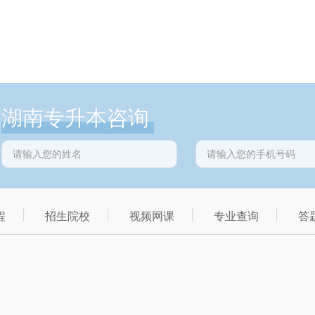
湖南专升本咨询
程
招生院校
视频网课
专业查询
答