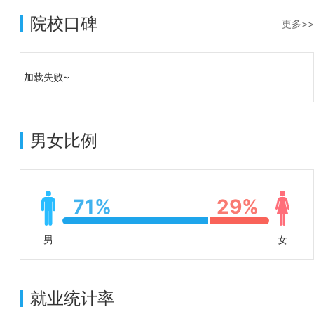
院校口碑
更多>>
加载失败~
男女比例
71%
29%
男
女
就业统计率