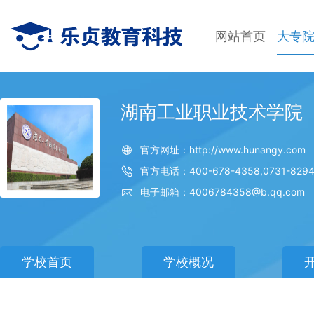
网站首页
大专
湖南工业职业技术学院
官方网址：http://www.hunangy.com
官方电话：400-678-4358,0731-8294
电子邮箱：4006784358@b.qq.com
学校首页
学校概况