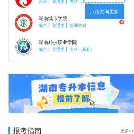
艺术
|
普通类
|
专科（高职）
点击咨询更多
湖南城市学院
综合
|
普通类
|
普通本科
湖南科技职业学院
综合
|
普通类
|
专科（高职）
报考指南
更多>>