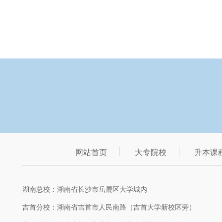
网站首页
大专院校
升本课
湖南总校：湖南省长沙市岳麓区大学城内
吉首分校：湖南省吉首市人民南路（吉首大学新校区旁）